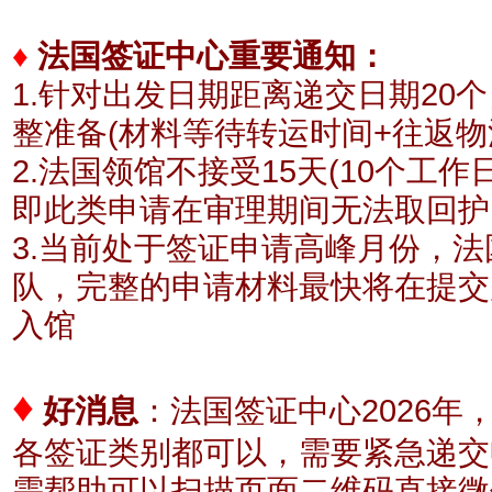
♦
法国签证中心重要通知：
1.针对出发日期距离递交日期20
整准备(材料等待转运时间+往返物
2.法国领馆不接受15天(10个工
即此类申请在审理期间无法取回护
3.当前处于签证申请高峰月份，
队，完整的申请材料最快将在提交
入馆
♦
好消息
：
法国签证中心2026年
各签证类别都可以，需要紧急递交
需帮助可以扫描页面二维码直接微