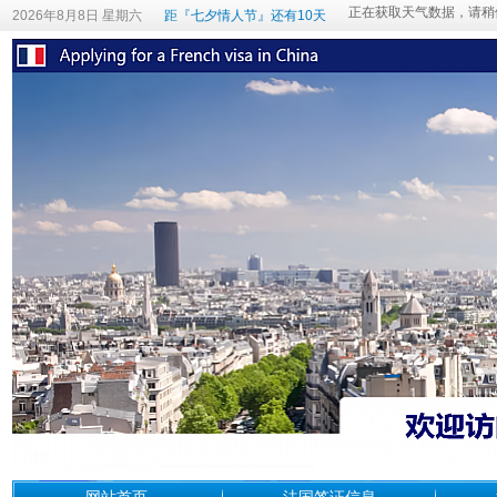
2026年8月8日 星期六
距『七夕情人节』还有10天